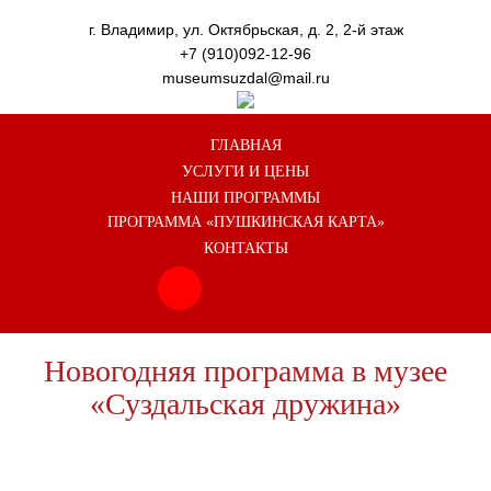
г. Владимир, ул. Октябрьская, д. 2, 2-й этаж
+7 (910)092-12-96
museumsuzdal@mail.ru
ГЛАВНАЯ
УСЛУГИ И ЦЕНЫ
НАШИ ПРОГРАММЫ
ПРОГРАММА «ПУШКИНСКАЯ КАРТА»
КОНТАКТЫ
Новогодняя программа в музее
«Суздальская дружина»